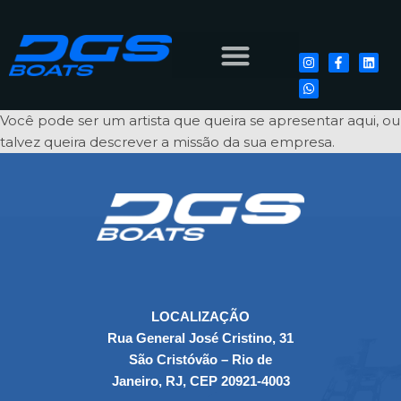
Você pode ser um artista que queira se apresentar aqui, ou
talvez queira descrever a missão da sua empresa.
LOCALIZAÇÃO
Rua General José Cristino, 31
São Cristóvão – Rio de
Janeiro, RJ, CEP 20921-4003