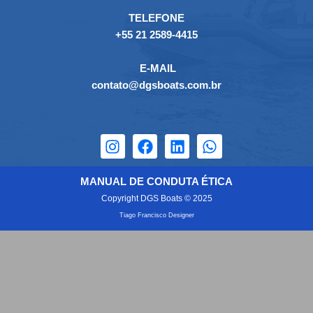
TELEFONE
+55 21 2589-4415
E-MAIL
contato@dgsboats.com.br
MANUAL DE CONDUTA ÉTICA
Copyright DGS Boats © 2025
Tiago Francisco Designer